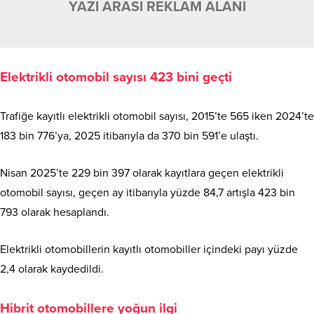
YAZI ARASI REKLAM ALANI
Elektrikli otomobil sayısı 423 bini geçti
Trafiğe kayıtlı elektrikli otomobil sayısı, 2015’te 565 iken 2024’te
183 bin 776’ya, 2025 itibarıyla da 370 bin 591’e ulaştı.
Nisan 2025’te 229 bin 397 olarak kayıtlara geçen elektrikli
otomobil sayısı, geçen ay itibarıyla yüzde 84,7 artışla 423 bin
793 olarak hesaplandı.
Elektrikli otomobillerin kayıtlı otomobiller içindeki payı yüzde
2,4 olarak kaydedildi.
Hibrit otomobillere yoğun ilgi