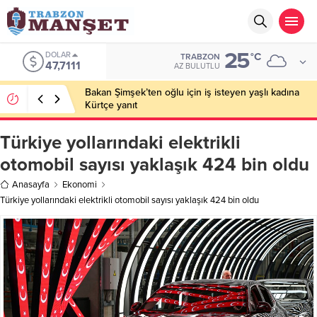
25
DOLAR
°C
TRABZON
47,7111
AZ BULUTLU
Bakan Şimşek’ten oğlu için iş isteyen yaşlı kadına
Kürtçe yanıt
Türkiye yollarındaki elektrikli
otomobil sayısı yaklaşık 424 bin oldu
Anasayfa
Ekonomi
Türkiye yollarındaki elektrikli otomobil sayısı yaklaşık 424 bin oldu