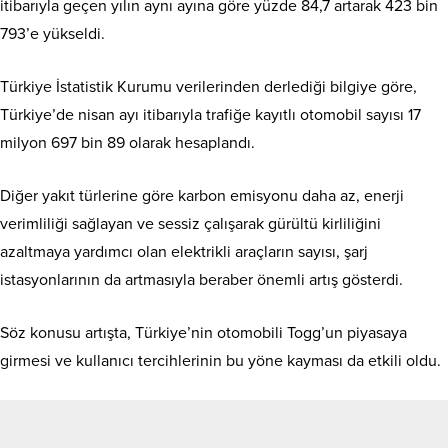
itibarıyla geçen yılın aynı ayına göre yüzde 84,7 artarak 423 bin
793’e yükseldi.
Türkiye İstatistik Kurumu verilerinden derlediği bilgiye göre,
Türkiye’de nisan ayı itibarıyla trafiğe kayıtlı otomobil sayısı 17
milyon 697 bin 89 olarak hesaplandı.
Diğer yakıt türlerine göre karbon emisyonu daha az, enerji
verimliliği sağlayan ve sessiz çalışarak gürültü kirliliğini
azaltmaya yardımcı olan elektrikli araçların sayısı, şarj
istasyonlarının da artmasıyla beraber önemli artış gösterdi.
Söz konusu artışta, Türkiye’nin otomobili Togg’un piyasaya
girmesi ve kullanıcı tercihlerinin bu yöne kayması da etkili oldu.