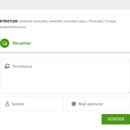
ETİKETLER:
elektrikli otomobil
,
elektrikli otomobil sayısı
,
Otomobil
,
Türkiye
İstatistik Kurumu
Yorumlar