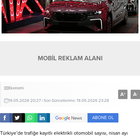
MOBİL REKLAM ALANI
Ekonomi
A
A
+
-
19.05.2026 20:27 | Son Güncellenme: 19.05.2026 23:28
ABONE OL
Türkiye’de trafiğe kayıtlı elektrikli otomobil sayısı, nisan ayı