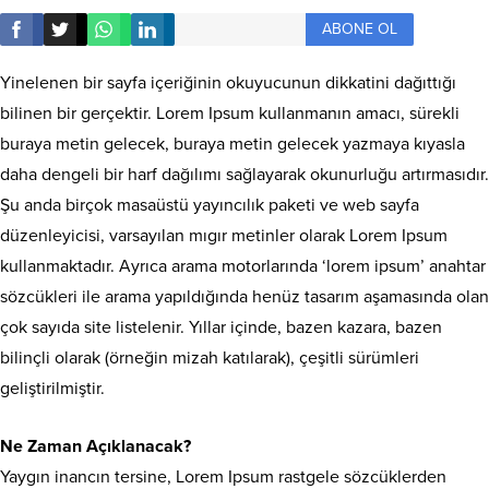
ABONE OL
Yinelenen bir sayfa içeriğinin okuyucunun dikkatini dağıttığı
bilinen bir gerçektir. Lorem Ipsum kullanmanın amacı, sürekli
buraya metin gelecek, buraya metin gelecek yazmaya kıyasla
daha dengeli bir harf dağılımı sağlayarak okunurluğu artırmasıdır.
Şu anda birçok masaüstü yayıncılık paketi ve web sayfa
düzenleyicisi, varsayılan mıgır metinler olarak Lorem Ipsum
kullanmaktadır. Ayrıca arama motorlarında ‘lorem ipsum’ anahtar
sözcükleri ile arama yapıldığında henüz tasarım aşamasında olan
çok sayıda site listelenir. Yıllar içinde, bazen kazara, bazen
bilinçli olarak (örneğin mizah katılarak), çeşitli sürümleri
geliştirilmiştir.
Ne Zaman Açıklanacak?
Yaygın inancın tersine, Lorem Ipsum rastgele sözcüklerden