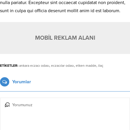
nulla pariatur. Excepteur sint occaecat cupidatat non proident,
sunt in culpa qui officia deserunt mollit anim id est laborum.
MOBİL REKLAM ALANI
ETİKETLER:
ankara eczacı odası
,
eczacılar odası
,
etken madde
,
ilaç
Yorumlar