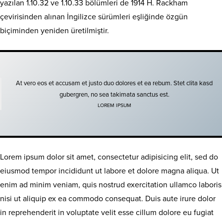
yazılan 1.10.32 ve 1.10.33 bölümleri de 1914 H. Rackham
çevirisinden alınan İngilizce sürümleri eşliğinde özgün
biçiminden yeniden üretilmiştir.
At vero eos et accusam et justo duo dolores et ea rebum. Stet clita kasd
gubergren, no sea takimata sanctus est.
LOREM IPSUM
Lorem ipsum dolor sit amet, consectetur adipisicing elit, sed do
eiusmod tempor incididunt ut labore et dolore magna aliqua. Ut
enim ad minim veniam, quis nostrud exercitation ullamco laboris
nisi ut aliquip ex ea commodo consequat. Duis aute irure dolor
in reprehenderit in voluptate velit esse cillum dolore eu fugiat